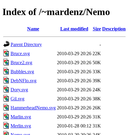
Index of /~mardenz/Nemo
Name
Last modified
Size
Description
Parent Directory
-
Bruce.svg
2010-03-29 20:26
22K
Bruce2.svg
2010-03-29 20:26
50K
Bubbles.svg
2010-03-29 20:26
33K
DebNFlo.svg
2010-03-29 20:26
39K
Dory.svg
2010-03-29 20:26
24K
Gil.svg
2010-03-29 20:26
38K
HammerheadNemo.svg
2010-03-29 20:26
26K
Marlin.svg
2010-03-29 20:26
31K
Merlin.svg
2010-01-28 00:12
31K
Nemo.svg
2010-03-29 20:26
24K